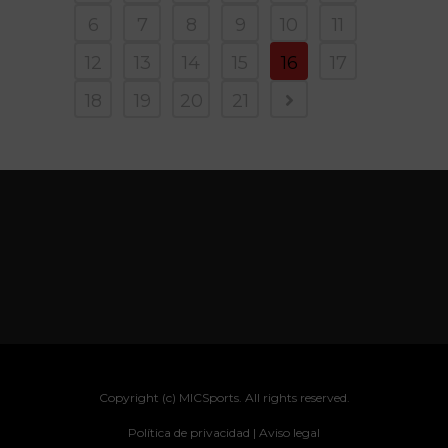
6
7
8
9
10
11
12
13
14
15
16
17
18
19
20
21
Copyright (c) MICSports. All rights reserved.
Política de privacidad |
Aviso legal