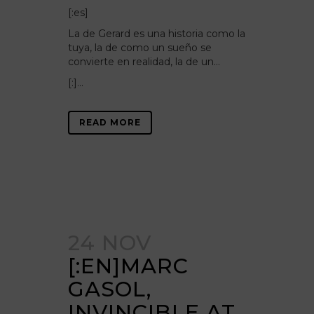
[:es]
La de Gerard es una historia como la
tuya, la de como un sueño se
convierte en realidad, la de un…
[:]...
READ MORE
24 NOV
[:EN]MARC
GASOL,
INVINCIBLE AT