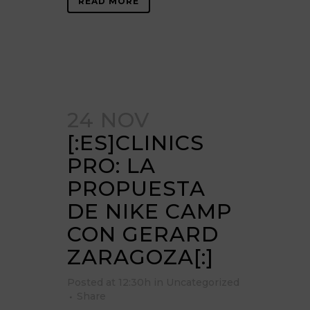
READ MORE
24 NOV
[:ES]CLINICS
PRO: LA
PROPUESTA
DE NIKE CAMP
CON GERARD
ZARAGOZA[:]
Posted at 12:30h
in
Uncategorized
Share