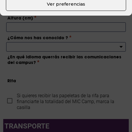
Ver preferencias