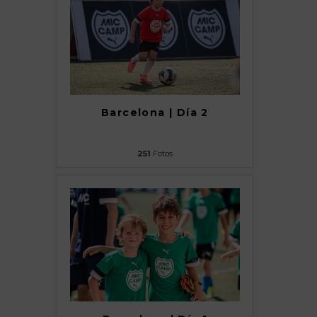
Barcelona | Día 2
251
Fotos