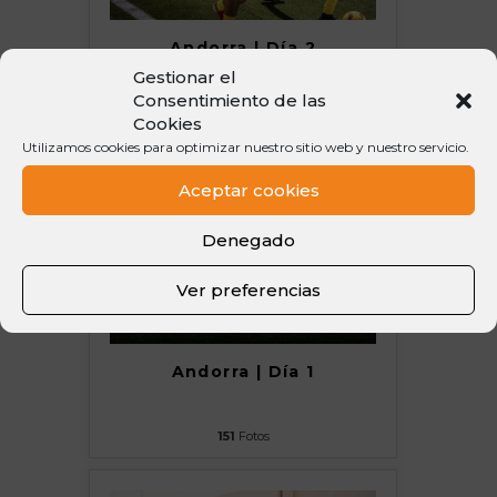
Andorra | Día 2
Gestionar el
Consentimiento de las
167
Fotos
Cookies
Utilizamos cookies para optimizar nuestro sitio web y nuestro servicio.
Aceptar cookies
Denegado
Ver preferencias
Andorra | Día 1
151
Fotos