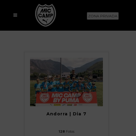
ZONA PRIVADA
Andorra | Dia 7
128
Fotos