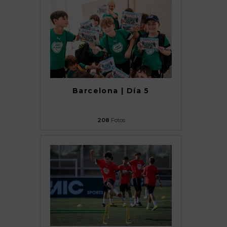
Barcelona | Día 5
208
Fotos