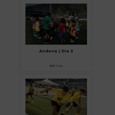
Andorra | Día 3
127
Fotos