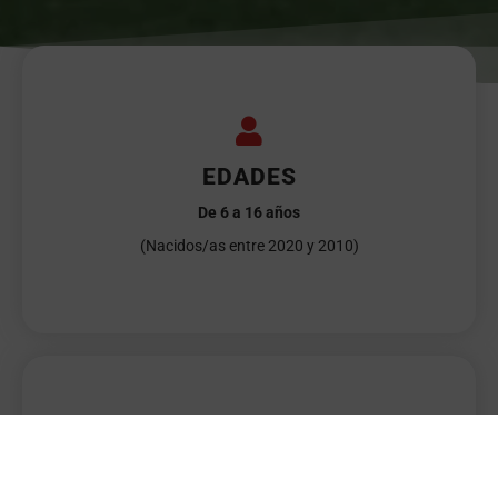
EDADES
De 6 a 16 años
(Nacidos/as entre 2020 y 2010)