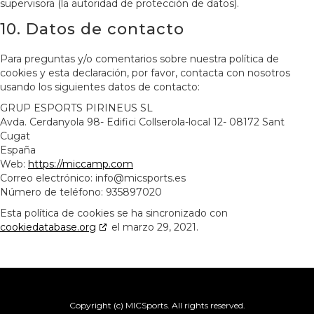
supervisora (la autoridad de protección de datos).
10. Datos de contacto
Para preguntas y/o comentarios sobre nuestra política de
cookies y esta declaración, por favor, contacta con nosotros
usando los siguientes datos de contacto:
GRUP ESPORTS PIRINEUS SL
Avda. Cerdanyola 98- Edifici Collserola-local 12- 08172 Sant
Cugat
España
Web:
https://miccamp.com
Correo electrónico:
info@
micsports.es
Número de teléfono: 935897020
Esta política de cookies se ha sincronizado con
cookiedatabase.org
el marzo 29, 2021.
Copyright (c) MICSports. All rights reserved.