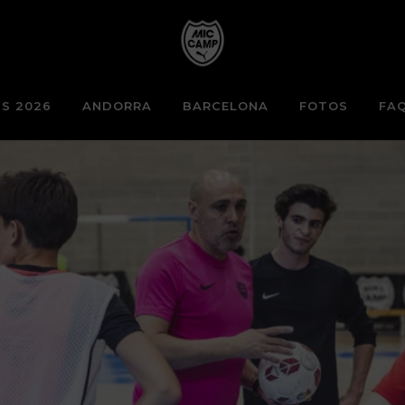
S 2026
ANDORRA
BARCELONA
FOTOS
FA