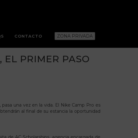
ZONA PRIVADA
QS
CONTACTO
, EL PRIMER PASO
, pasa una vez en la vida. El Nike Camp Pro es
tendrán al final de su estancia la oportunidad
isita de AC Scholarships, agencia encargada de