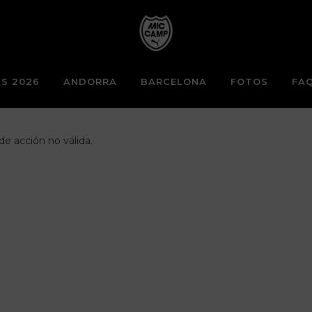
S 2026
ANDORRA
BARCELONA
FOTOS
FA
e acción no válida.