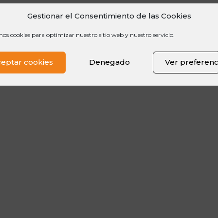
Gestionar el Consentimiento de las Cookies
mos cookies para optimizar nuestro sitio web y nuestro servicio.
eptar cookies
Denegado
Ver preferenc