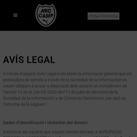
ZONA PRIVADA
AVÍS LEGAL
A través d’aquest Avís Legal s’estableix la informació general que els
prestadors de serveis a través de la Sociedad de la Información es
veuen obligats a posar a disposició dels usuaris en compliment de
l’article 10 de la Llei 34/2002 de l’11 de juliol de Servicios de la
Sociedad de la Información y de Comercio Electrónico, per això se
l’informa de lo següent:
Dades d’Identificació i titularitat del domini:
S’informa als usuaris que aquest domini pertany a AGRUPACIÓ